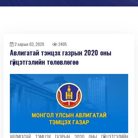
2 сарын 03, 2020
2405
Авлигатай тэмцэх газрын 2020 оны
гүйцэтгэлийн төлөвлөгөө
АВЛИГАТАЙ ТЭМЦЭХ ГАЗРЫН 2020 ОНЫ ГҮЙЦЭТГЭЛИЙН