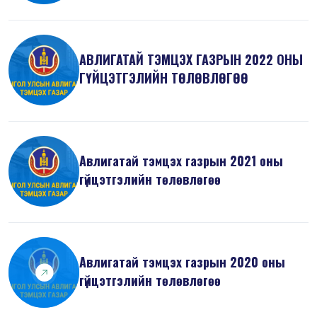
АВЛИГАТАЙ ТЭМЦЭХ ГАЗРЫН 2022 ОНЫ
ГҮЙЦЭТГЭЛИЙН ТӨЛӨВЛӨГӨӨ
Авлигатай тэмцэх газрын 2021 оны
гүйцэтгэлийн төлөвлөгөө
Авлигатай тэмцэх газрын 2020 оны
гүйцэтгэлийн төлөвлөгөө