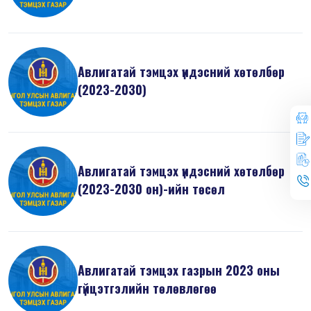
Авлигатай тэмцэх үндэсний хөтөлбөр
(2023-2030)
Авлигатай тэмцэх үндэсний хөтөлбөр
(2023-2030 он)-ийн төсөл
Авлигатай тэмцэх газрын 2023 оны
гүйцэтгэлийн төлөвлөгөө