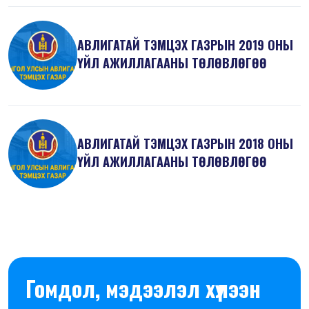
АВЛИГАТАЙ ТЭМЦЭХ ГАЗРЫН 2019 ОНЫ
ҮЙЛ АЖИЛЛАГААНЫ ТӨЛӨВЛӨГӨӨ
АВЛИГАТАЙ ТЭМЦЭХ ГАЗРЫН 2018 ОНЫ
ҮЙЛ АЖИЛЛАГААНЫ ТӨЛӨВЛӨГӨӨ
Гомдол, мэдээлэл хүлээн