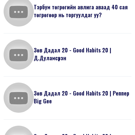
Тэрбум төгрөгийн авлига аваад 40 сая
төгрөгөөр нь торгуулдаг уу?
Зөв Дадал 20 - Good Habits 20 |
Д.Дуламсүрэн
Зөв Дадал 20 - Good Habits 20 | Реппер
Big Gee