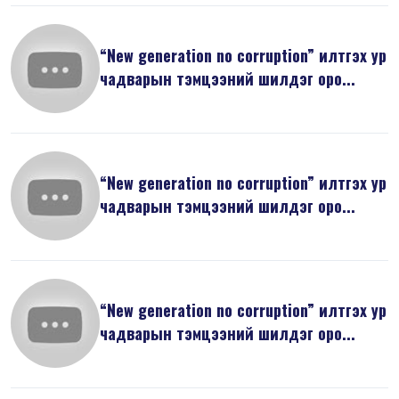
“New generation no corruption” илтгэх ур
чадварын тэмцээний шилдэг оро...
“New generation no corruption” илтгэх ур
чадварын тэмцээний шилдэг оро...
“New generation no corruption” илтгэх ур
чадварын тэмцээний шилдэг оро...