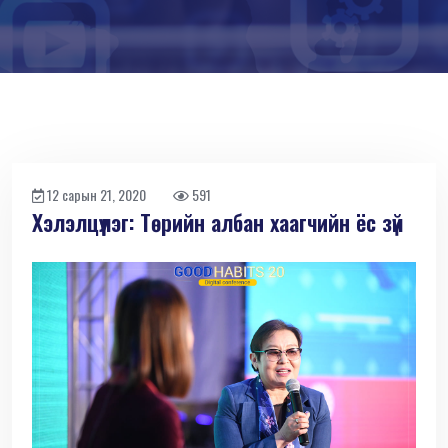
12 сарын 21, 2020
591
Хэлэлцүүлэг: Төрийн албан хаагчийн ёс зүй