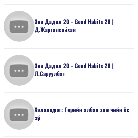
Зөв Дадал 20 - Good Habits 20 |
Д.Жаргалсайхан
Зөв Дадал 20 - Good Habits 20 |
Л.Саруулбат
Хэлэлцүүлэг: Төрийн албан хаагчийн ёс
зүй