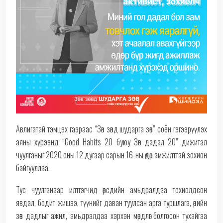
Авлигатай тэмцэх газраас “Зөв зөвд шударга зөв” соён гэгээрүүлэх
аяны хүрээнд “Good Habits 20 буюу Зөв дадал 20” дижитал
чуулганыг 2020 оны 12 дугаар сарын 16-ны өдөр амжилттай зохион
байгууллаа.
Тус чуулганаар илтгэгчид өөрсдийн амьдралдаа тохиолдсон
явдал, бодит жишээ, түүнийг даван туулсан арга туршлага, өөрийн
зөв дадлыг ажил, амьдралдаа хэрхэн мөрдлөг болгосон тухайгаа