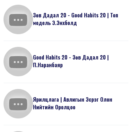
Зөв Дадал 20 - Good Habits 20 | Топ
модель Э.Энхболд
Good Habits 20 - Зөв Дадал 20 |
П.Наранбаяр
Ярилцлага | Авлигын Эсрэг Олон
Нийтийн Оролцоо