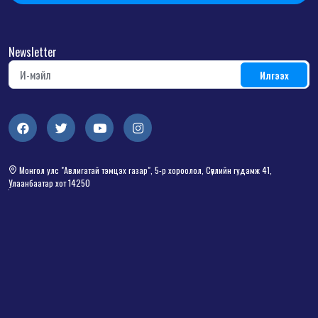
Newsletter
Монгол улс "Авлигатай тэмцэх газар", 5-р хороолол, Сөүлийн гудамж 41,
Улаанбаатар хот 14250