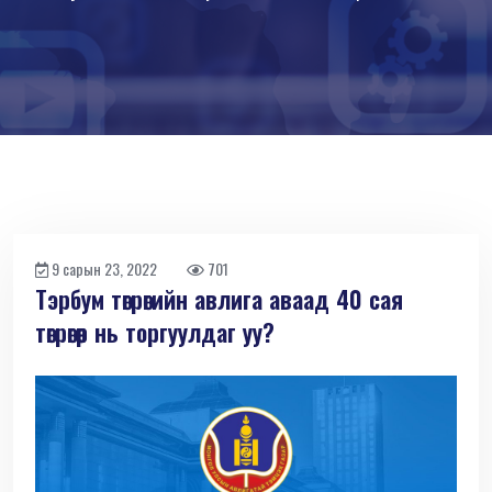
9 сарын 23, 2022
701
Тэрбум төгрөгийн авлига аваад 40 сая
төгрөгөөр нь торгуулдаг уу?