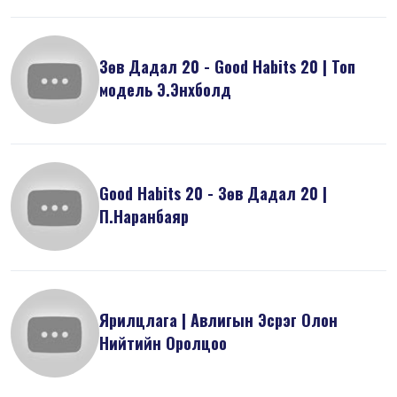
Зөв Дадал 20 - Good Habits 20 | Топ
модель Э.Энхболд
Good Habits 20 - Зөв Дадал 20 |
П.Наранбаяр
Ярилцлага | Авлигын Эсрэг Олон
Нийтийн Оролцоо