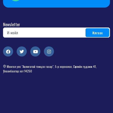
Newsletter
Монгол улс "Авлигатай тэмцэх газар", 5-р хороолол, Сөүлийн гудамж 41,
Улаанбаатар хот 14250