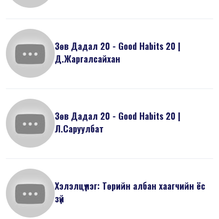
Зөв Дадал 20 - Good Habits 20 |
Д.Жаргалсайхан
Зөв Дадал 20 - Good Habits 20 |
Л.Саруулбат
Хэлэлцүүлэг: Төрийн албан хаагчийн ёс
зүй