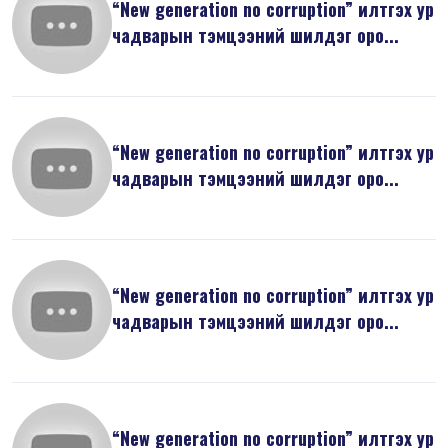
“New generation no corruption” илтгэх ур
чадварын тэмцээний шилдэг оро...
“New generation no corruption” илтгэх ур
чадварын тэмцээний шилдэг оро...
“New generation no corruption” илтгэх ур
чадварын тэмцээний шилдэг оро...
“New generation no corruption” илтгэх ур