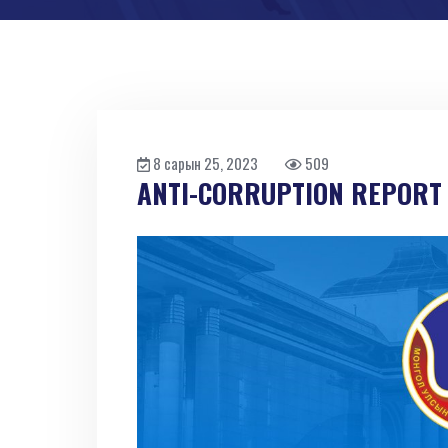
8 сарын 25, 2023
509
ANTI-СORRUPTION REPORT