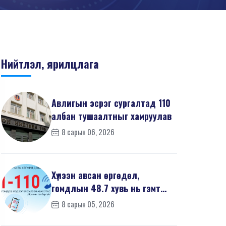
Нийтлэл, ярилцлага
Авлигын эсрэг сургалтад 110
албан тушаалтныг хамруулав
8 сарын 06, 2026
Хүлээн авсан өргөдөл,
гомдлын 48.7 хувь нь гэмт
хэргийн шинжтэй байв
8 сарын 05, 2026