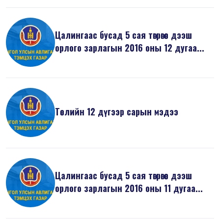
Цалингаас бусад 5 сая төгрөгөөс дээш
орлого зарлагын 2016 оны 12 дугаа...
Төслийн 12 дүгээр сарын мэдээ
Цалингаас бусад 5 сая төгрөгөөс дээш
орлого зарлагын 2016 оны 11 дугаа...