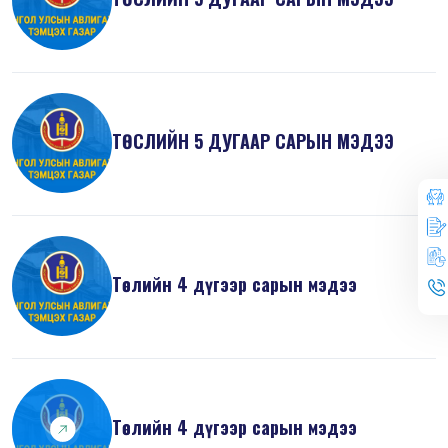
ТӨСЛИЙН 5 ДУГААР САРЫН МЭДЭЭ
Төслийн 4 дүгээр сарын мэдээ
Төслийн 4 дүгээр сарын мэдээ