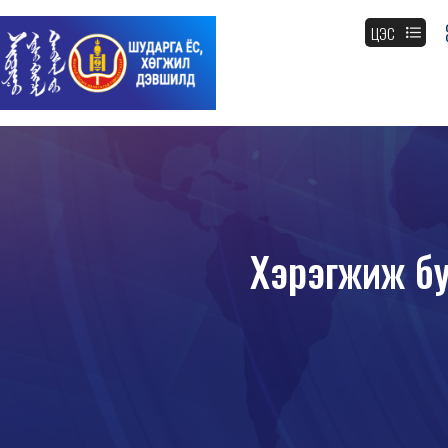
ЦЭС
Хэрэгжиж буй