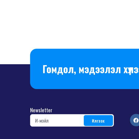
Гомдол, мэдээлэл хүлэ
Newsletter