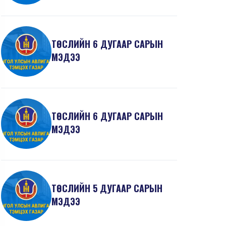
ТӨСЛИЙН 6 ДУГААР САРЫН
МЭДЭЭ
ТӨСЛИЙН 6 ДУГААР САРЫН
МЭДЭЭ
ТӨСЛИЙН 5 ДУГААР САРЫН
МЭДЭЭ