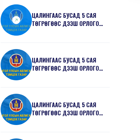
ЦАЛИНГААС БУСАД 5 САЯ
ТӨГРӨГӨӨС ДЭЭШ ОРЛОГО
ЗАРЛАГЫН 2017 ОНЫ 3
ДУГААР...
ЦАЛИНГААС БУСАД 5 САЯ
ТӨГРӨГӨӨС ДЭЭШ ОРЛОГО
ЗАРЛАГЫН 2017 ОНЫ 3
ДУГААР...
ЦАЛИНГААС БУСАД 5 САЯ
ТӨГРӨГӨӨС ДЭЭШ ОРЛОГО
ЗАРЛАГЫН 2017 ОНЫ 2
ДУГААР...