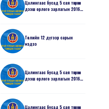
Цалингаас бусад 5 сая төгрөгөөс
дээш орлого зарлагын 2016
оны 12 дугаа...
Төслийн 12 дүгээр сарын
мэдээ
Цалингаас бусад 5 сая төгрөгөөс
дээш орлого зарлагын 2016
оны 11 дугаа...
Цалингаас бусад 5 сая төгрөгөөс