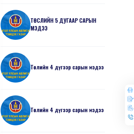
ТӨСЛИЙН 5 ДУГААР САРЫН
МЭДЭЭ
Төслийн 4 дүгээр сарын мэдээ
Төслийн 4 дүгээр сарын мэдээ