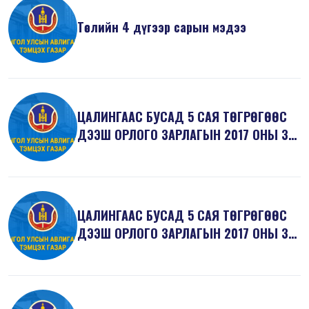
Төслийн 4 дүгээр сарын мэдээ
ЦАЛИНГААС БУСАД 5 САЯ ТӨГРӨГӨӨС
ДЭЭШ ОРЛОГО ЗАРЛАГЫН 2017 ОНЫ 3
ДУГААР...
ЦАЛИНГААС БУСАД 5 САЯ ТӨГРӨГӨӨС
ДЭЭШ ОРЛОГО ЗАРЛАГЫН 2017 ОНЫ 3
ДУГААР...