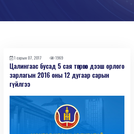
1 сарын 07, 2017
1969
Цалингаас бусад 5 сая төгрөгөөс дээш орлого
зарлагын 2016 оны 12 дугаар сарын
гүйлгээ