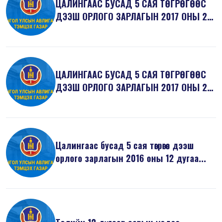
ЦАЛИНГААС БУСАД 5 САЯ ТӨГРӨГӨӨС
ДЭЭШ ОРЛОГО ЗАРЛАГЫН 2017 ОНЫ 2
ДУГААР...
ЦАЛИНГААС БУСАД 5 САЯ ТӨГРӨГӨӨС
ДЭЭШ ОРЛОГО ЗАРЛАГЫН 2017 ОНЫ 2
ДУГААР...
Цалингаас бусад 5 сая төгрөгөөс дээш
орлого зарлагын 2016 оны 12 дугаа...