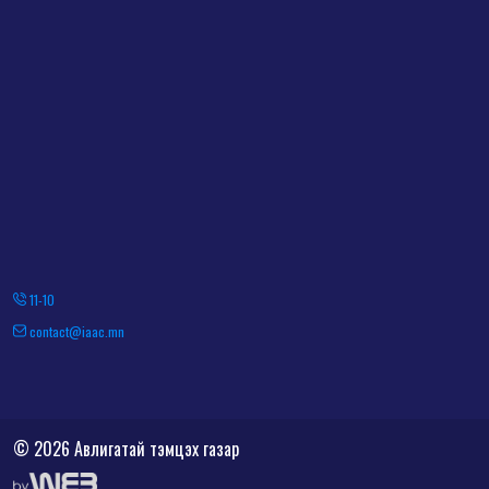
11-10
contact@iaac.mn
© 2026 Авлигатай тэмцэх газар