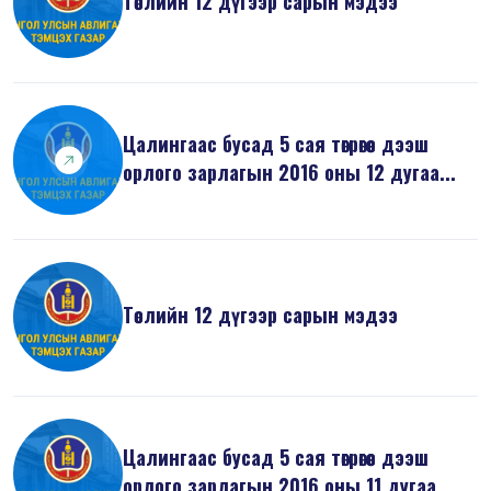
Төслийн 12 дүгээр сарын мэдээ
Цалингаас бусад 5 сая төгрөгөөс дээш
орлого зарлагын 2016 оны 12 дугаа...
Төслийн 12 дүгээр сарын мэдээ
Цалингаас бусад 5 сая төгрөгөөс дээш
орлого зарлагын 2016 оны 11 дугаа...