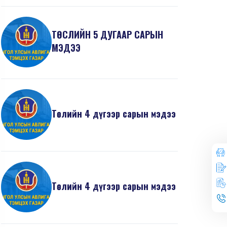
ТӨСЛИЙН 5 ДУГААР САРЫН
МЭДЭЭ
Төслийн 4 дүгээр сарын мэдээ
Төслийн 4 дүгээр сарын мэдээ