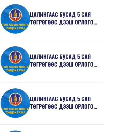
ЦАЛИНГААС БУСАД 5 САЯ
ТӨГРӨГӨӨС ДЭЭШ ОРЛОГО
ЗАРЛАГЫН 2017 ОНЫ 3
ДУГААР...
ЦАЛИНГААС БУСАД 5 САЯ
ТӨГРӨГӨӨС ДЭЭШ ОРЛОГО
ЗАРЛАГЫН 2017 ОНЫ 3
ДУГААР...
ЦАЛИНГААС БУСАД 5 САЯ
ТӨГРӨГӨӨС ДЭЭШ ОРЛОГО
ЗАРЛАГЫН 2017 ОНЫ 2
ДУГААР...