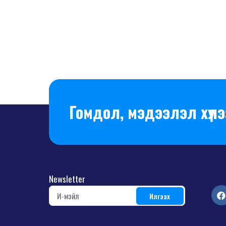
Гомдол, мэдээлэл хүлэ
Newsletter