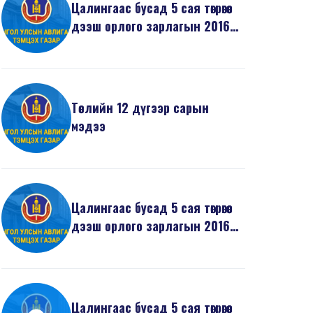
Цалингаас бусад 5 сая төгрөгөөс
дээш орлого зарлагын 2016
оны 12 дугаа...
Төслийн 12 дүгээр сарын
мэдээ
Цалингаас бусад 5 сая төгрөгөөс
дээш орлого зарлагын 2016
оны 11 дугаа...
Цалингаас бусад 5 сая төгрөгөөс