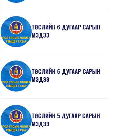
ТӨСЛИЙН 6 ДУГААР САРЫН
МЭДЭЭ
ТӨСЛИЙН 6 ДУГААР САРЫН
МЭДЭЭ
ТӨСЛИЙН 5 ДУГААР САРЫН
МЭДЭЭ