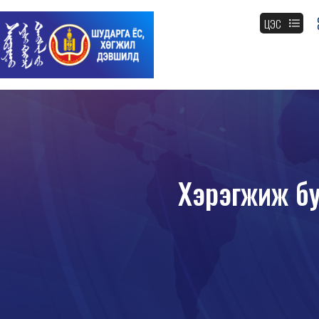
ЦЭС
Хэрэгжиж буй