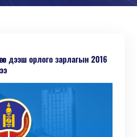
өгөөс дээш орлого зарлагын 2016
ээ