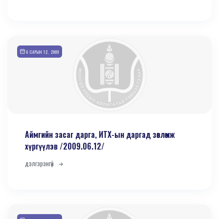
6 САРЫН 12, 2009
Аймгийн засаг дарга, ИТХ-ын даргад зөвлөмж
хүргүүлэв /2009.06.12/
дэлгэрэнгүй