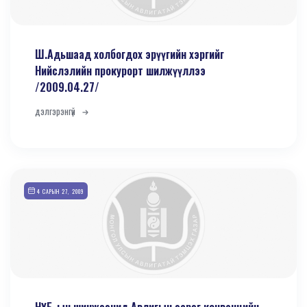
Ш.Адьшаад холбогдох эрүүгийн хэргийг
Нийслэлийн прокурорт шилжүүллээ
/2009.04.27/
дэлгэрэнгүй
4 САРЫН 27, 2009