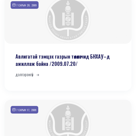
7 САРЫН 20, 2009
Авлигатай тэмцэх газрын төлөөлөгчид БНХАУ–д
ажиллаж байна /2009.07.20/
дэлгэрэнгүй
7 САРЫН 17, 2009