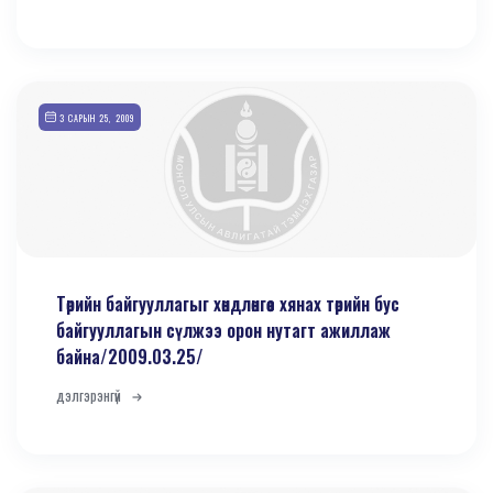
3 САРЫН 25, 2009
Төрийн байгууллагыг хөндлөнгөөс хянах төрийн бус
байгууллагын сүлжээ орон нутагт ажиллаж
байна/2009.03.25/
дэлгэрэнгүй