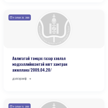
4 САРЫН 20, 2009
Авлигатай тэмцэх газар хэвлэл
мэдээллийнхэнтэй нягт хамтран
ажиллана/2009.04.20/
дэлгэрэнгүй
4 САРЫН 19, 2009