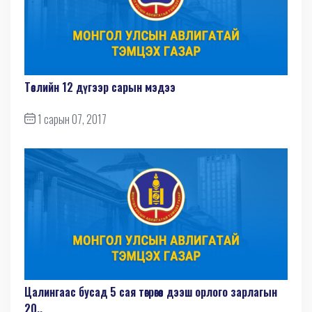
Төслийн 12 дүгээр сарын мэдээ
1 сарын 07, 2017
Цалингаас бусад 5 сая төгрөгөөс дээш орлого зарлагын
20..