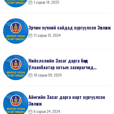
1 сарын 14, 2025
Эрчим хүчний сайдад хүргүүлсэн Зөвлөмж
11 сарын 15, 2024
Нийслэлийн Засаг дарга бөгөөд
Улаанбаатар хотын захирагчид
хүргүүлсэн ...
10 сарын 09, 2024
Аймгийн Засаг дарга нарт хүргүүлсэн
Зөвлөмж
6 сарын 24, 2024