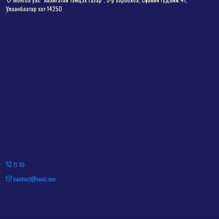
Улаанбаатар хот 14250
11-10
contact@iaac.mn