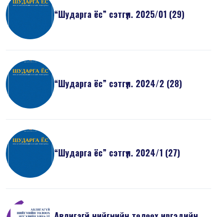
“Шударга ёс” сэтгүүл. 2025/01 (29)
“Шударга ёс” сэтгүүл. 2024/2 (28)
“Шударга ёс” сэтгүүл. 2024/1 (27)
Авлигагүй нийгмийн төлөөх иргэдийн