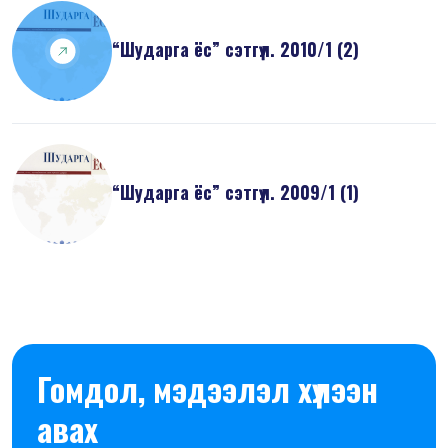
“Шударга ёс” сэтгүүл. 2010/1 (2)
“Шударга ёс” сэтгүүл. 2009/1 (1)
Гомдол, мэдээлэл хүлээн
авах