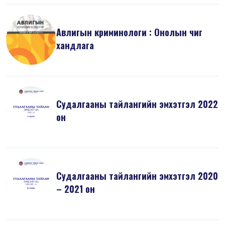
Авлигын криминологи : Онолын чиг
хандлага
Судалгааны тайлангийн эмхэтгэл 2022
он
Судалгааны тайлангийн эмхэтгэл 2020
– 2021 он