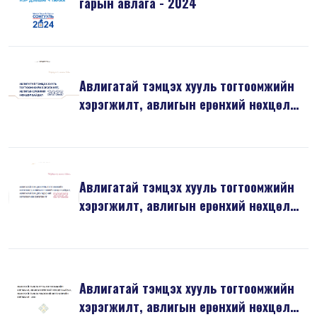
гарын авлага - 2024
Авлигатай тэмцэх хууль тогтоомжийн
хэрэгжилт, авлигын ерөнхий нөхцөл
б...
Авлигатай тэмцэх хууль тогтоомжийн
хэрэгжилт, авлигын ерөнхий нөхцөл
б...
Авлигатай тэмцэх хууль тогтоомжийн
хэрэгжилт, авлигын ерөнхий нөхцөл