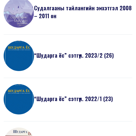
Судалгааны тайлангийн эмхэтгэл 2008
– 2011 он
“Шударга ёс” сэтгүүл. 2023/2 (26)
“Шударга ёс” сэтгүүл. 2022/1 (23)