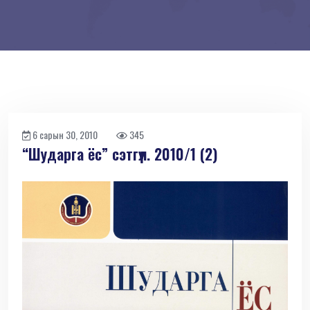
6 сарын 30, 2010
345
“Шударга ёс” сэтгүүл. 2010/1 (2)