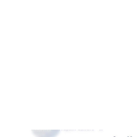
“Шударга ёс”
сэтгүүл. 2014/1 (12)
“Шударга ёс”
сэтгүүл. 2013/1 (11)
“Шударга ёс”
сэтгүүл. 2012/1 (10)