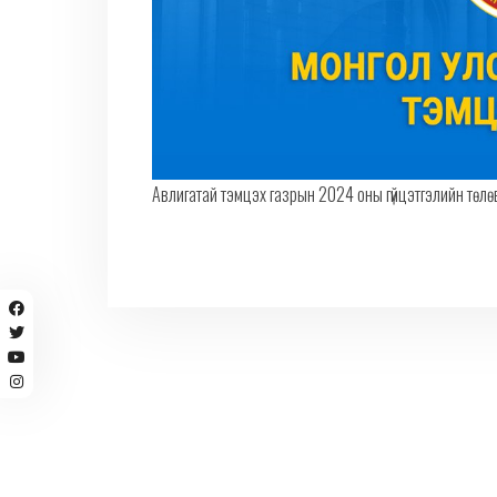
Авлигатай тэмцэх газрын 2024 оны гүйцэтгэлийн төлө