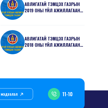
АВЛИГАТАЙ ТЭМЦЭХ ГАЗРЫН
2019 ОНЫ ҮЙЛ АЖИЛЛАГААНЫ
ТӨЛӨВЛӨГӨӨ
АВЛИГАТАЙ ТЭМЦЭХ ГАЗРЫН
2018 ОНЫ ҮЙЛ АЖИЛЛАГААНЫ
ТӨЛӨВЛӨГӨӨ
11-10
л, мэдээлэл