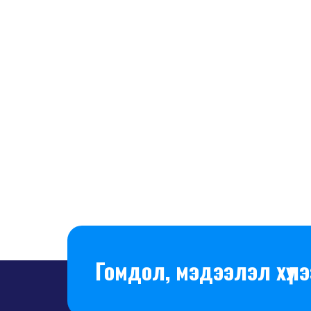
Гомдол, мэдээлэл хүлэ