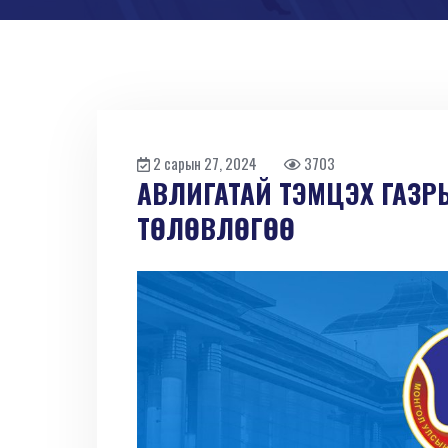
2 сарын 27, 2024
3703
АВЛИГАТАЙ ТЭМЦЭХ ГАЗР
ТӨЛӨВЛӨГӨӨ