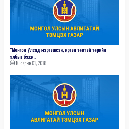
"Монгол Улсад мэргэшсэн, иргэн төвтэй төрийн
албыг бэхж..
10 сарын 01, 2018