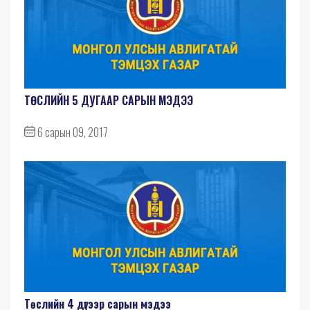
ТӨСЛИЙН 5 ДУГААР САРЫН МЭДЭЭ
6 сарын 09, 2017
Төслийн 4 дүгээр сарын мэдээ