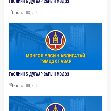
ТӨСЛИЙН 6 ДУГААР САРЫН МЭДЭЭ
9 сарын 08, 2017
ТӨСЛИЙН 5 ДУГААР САРЫН МЭДЭЭ
6 сарын 09, 2017