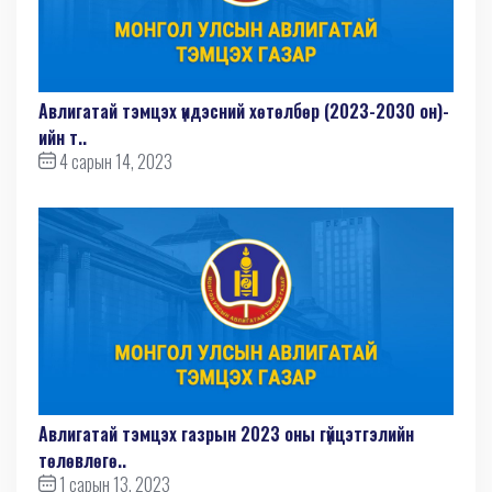
Авлигатай тэмцэх үндэсний хөтөлбөр (2023-2030 он)-
ийн т..
4 сарын 14, 2023
Авлигатай тэмцэх газрын 2023 оны гүйцэтгэлийн
төлөвлөгө..
1 сарын 13, 2023