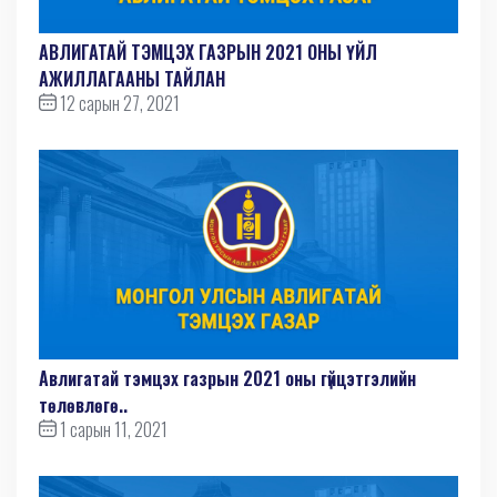
АВЛИГАТАЙ ТЭМЦЭХ ГАЗРЫН 2021 ОНЫ ҮЙЛ
АЖИЛЛАГААНЫ ТАЙЛАН
12 сарын 27, 2021
Авлигатай тэмцэх газрын 2021 оны гүйцэтгэлийн
төлөвлөгө..
1 сарын 11, 2021