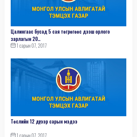
Цалингаас бусад 5 сая төгрөгөөс дээш орлого
зарлагын 20..
1 сарын 07, 2017
Төслийн 12 дүгээр сарын мэдээ
1 сарын 07, 2017