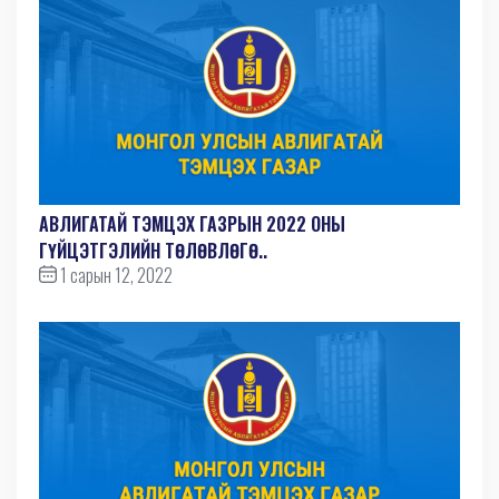
АВЛИГАТАЙ ТЭМЦЭХ ГАЗРЫН 2022 ОНЫ
ГҮЙЦЭТГЭЛИЙН ТӨЛӨВЛӨГӨ..
1 сарын 12, 2022