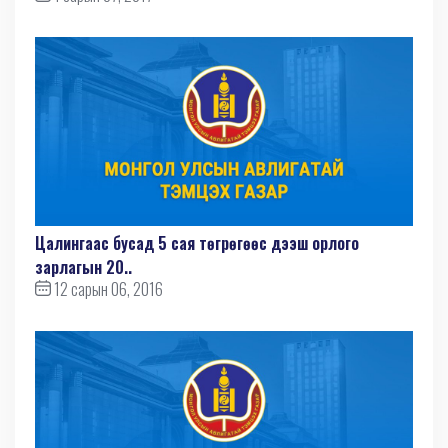
Цалингаас бусад 5 сая төгрөгөөс дээш орлого
зарлагын 20..
12 сарын 06, 2016