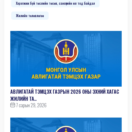
Хэрэгжиж буй төслийн төсөв, санхүүгийн ил тод байдал
Жилийн төлөвлөгөө
АВЛИГАТАЙ ТЭМЦЭХ ГАЗРЫН 2026 ОНЫ ЭХНИЙ ХАГАС
ЖИЛИЙН ТА..
7 сарын 29, 2026