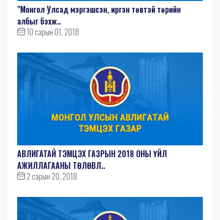
"Монгол Улсад мэргэшсэн, иргэн төвтэй төрийн
албыг бэхж..
10 сарын 01, 2018
АВЛИГАТАЙ ТЭМЦЭХ ГАЗРЫН 2018 ОНЫ ҮЙЛ
АЖИЛЛАГААНЫ ТӨЛӨВЛ..
2 сарын 20, 2018