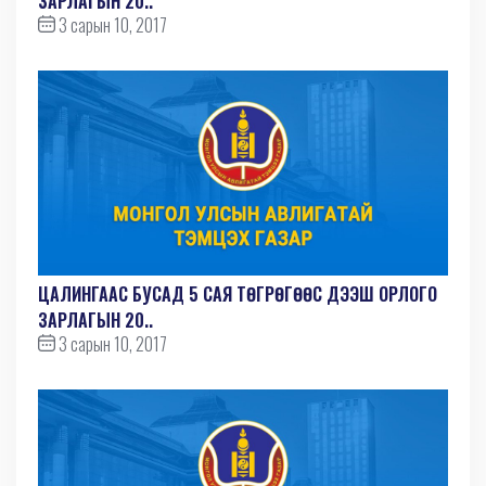
ЗАРЛАГЫН 20..
3 сарын 10, 2017
ЦАЛИНГААС БУСАД 5 САЯ ТӨГРӨГӨӨС ДЭЭШ ОРЛОГО
ЗАРЛАГЫН 20..
3 сарын 10, 2017