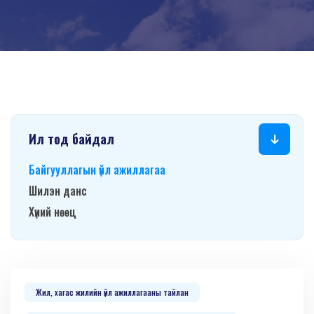
Ил тод байдал
Байгууллагын үйл ажиллагаа
Шилэн данс
Хүний нөөц
Жил, хагас жилийн үйл ажиллагааны тайлан