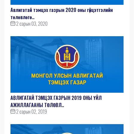
Авлигатай тэмцэх газрын 2020 оны гүйцэтгэлийн
төлөвлөгө..
2 сарын 03, 2020
АВЛИГАТАЙ ТЭМЦЭХ ГАЗРЫН 2019 ОНЫ ҮЙЛ
АЖИЛЛАГААНЫ ТӨЛӨВЛ..
2 сарын 02, 2019