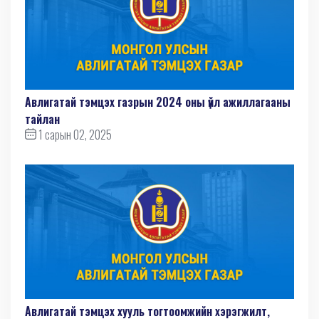
Авлигатай тэмцэх газрын 2024 оны үйл ажиллагааны
тайлан
1 сарын 02, 2025
Авлигатай тэмцэх хууль тогтоомжийн хэрэгжилт,