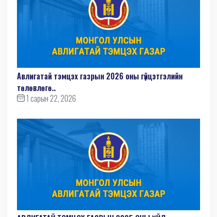
Авлигатай тэмцэх газрын 2026 оны гүйцэтгэлийн
төлөвлөгө..
1 сарын 22, 2026