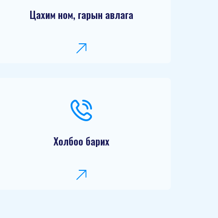
Цахим ном, гарын авлага
Холбоо барих