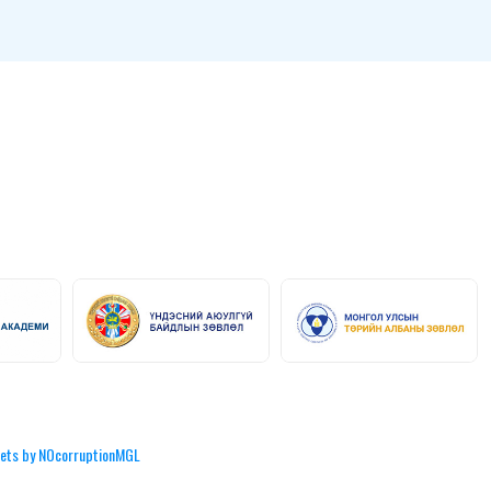
ets by NOcorruptionMGL