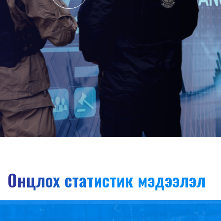
Онцлох статистик мэдээлэл