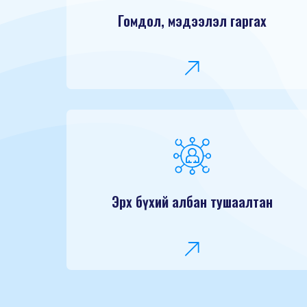
Гомдол, мэдээлэл гаргах
Эрх бүхий албан тушаалтан