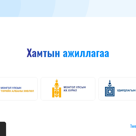
Хамтын ажиллагаа
Twe